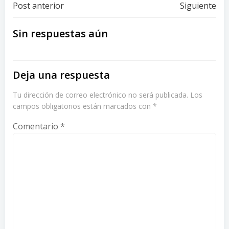
Navegación
Navegación
Post anterior
Siguiente
de
de
Sin respuestas aún
entradas
entradas
Deja una respuesta
Tu dirección de correo electrónico no será publicada.
Los
campos obligatorios están marcados con
*
Comentario
*