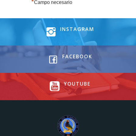
*
Campo necesario
INSTAGRAM
FACEBOOK
YOUTUBE