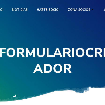
IO
NOTICIAS
HAZTE SOCIO
ZONA SOCIOS
FORMULARIOCR
ADOR