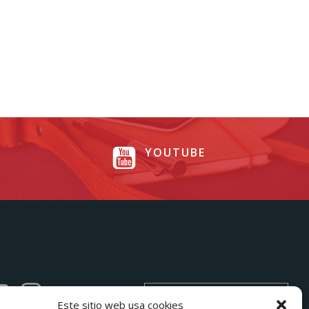
YOUTUBE
CLUB ESPAÑOL DE
Este sitio web usa cookies
CRIADORES DEL